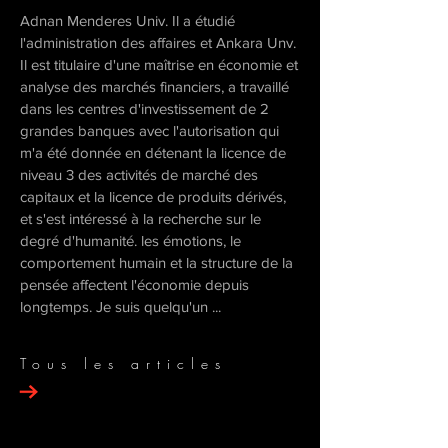
Adnan Menderes Univ. Il a étudié
l'administration des affaires et Ankara Unv.
Il est titulaire d'une maîtrise en économie et
analyse des marchés financiers, a travaillé
dans les centres d'investissement de 2
grandes banques avec l'autorisation qui
m'a été donnée en détenant la licence de
niveau 3 des activités de marché des
capitaux et la licence de produits dérivés,
et s'est intéressé à la recherche sur le
degré d'humanité. les émotions, le
comportement humain et la structure de la
pensée affectent l'économie depuis
longtemps. Je suis quelqu'un ...
Tous les articles